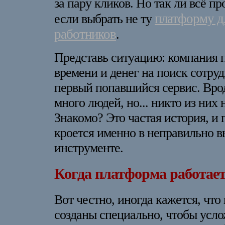
за пару кликов. Но так ли всё п
платформу д
если выбрать не ту
работников
.
Представь ситуацию: компания 
времени и денег на поиск сотруд
первый попавшийся сервис. Вро
много людей, но... никто из них 
Знакомо? Это частая история, и 
кроется именно в неправильно 
инструменте.
Когда платформа работает
Вот честно, иногда кажется, что
созданы специально, чтобы усло