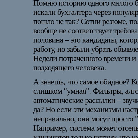
Помню историю одного малого б
искали бухгалтера через популяр
пошло не так? Сотни резюме, по
вообще не соответствует требов
половина – это кандидаты, кото
работу, но забыли убрать объявле
Недели потраченного времени и 
подходящего человека.
А знаешь, что самое обидное? К
слишком "умная". Фильтры, алг
автоматические рассылки – звуч
да? Но если эти механизмы нас
неправильно, они могут просто "
Например, система может отсеи
кандидатов только потому, что и